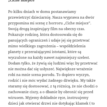
Po kilku dniach w domu postanawiamy
przewietrzyć dzieciarnię. Nasza wyprawa na dwór
przypomina mi scenę z horroru „Ciche miejsce”.
Swoją drogą inspirujący film na obecny czas.
Pokazuje rodzinę, która dostosowała się do
panujących ograniczeń i udaje jej się przetrwać
mimo wielkiego zagrożenia – współdzielenia
planety z przerażającymi istotami, które są
wyczulone na każdy nawet najmniejszy szelest.
Dodam tylko, że żywią się ludźmi więc by przetrwać
nie można dać się usłyszeć. Największe wrażenie
robi na mnie scena porodu. To dopiero wyczyn,
rodzić i nie móc wydać żadnego dźwięku. My także
staramy się dostosować, z tą różnicą, że nie chodzi o
zachowanie ciszy, a o dbanie by obronić się przed
wirusem. Myjemy dokładnie ręce, instruujemy
dzieci jak otwierać drzwi nie dotykając klamek ( to