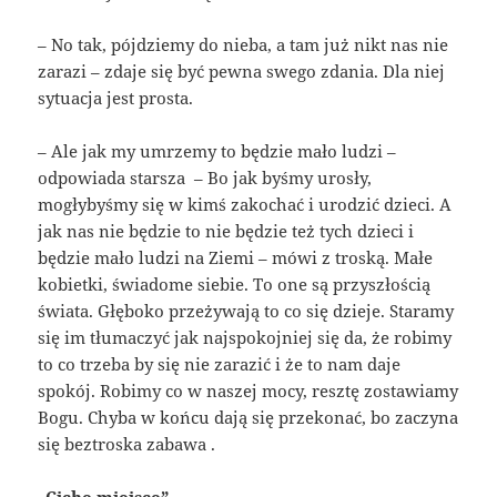
– No tak, pójdziemy do nieba, a tam już nikt nas nie
zarazi – zdaje się być pewna swego zdania. Dla niej
sytuacja jest prosta.
– Ale jak my umrzemy to będzie mało ludzi –
odpowiada starsza – Bo jak byśmy urosły,
mogłybyśmy się w kimś zakochać i urodzić dzieci. A
jak nas nie będzie to nie będzie też tych dzieci i
będzie mało ludzi na Ziemi – mówi z troską. Małe
kobietki, świadome siebie. To one są przyszłością
świata. Głęboko przeżywają to co się dzieje. Staramy
się im tłumaczyć jak najspokojniej się da, że robimy
to co trzeba by się nie zarazić i że to nam daje
spokój. Robimy co w naszej mocy, resztę zostawiamy
Bogu. Chyba w końcu dają się przekonać, bo zaczyna
się beztroska zabawa .
„Ciche miejsce”