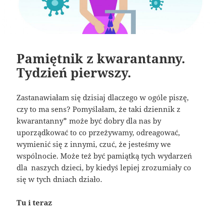
Pamiętnik z kwarantanny.
Tydzień pierwszy.
Zastanawiałam się dzisiaj dlaczego w ogóle piszę,
czy to ma sens? Pomyślałam, że taki dziennik z
kwarantanny* może być dobry dla nas by
uporządkować to co przeżywamy, odreagować,
wymienić się z innymi, czuć, że jesteśmy we
wspólnocie. Może też być pamiątką tych wydarzeń
dla naszych dzieci, by kiedyś lepiej zrozumiały co
się w tych dniach działo.
Tu i teraz